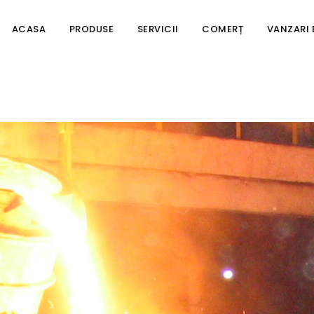
Test
ACASA
PRODUSE
SERVICII
COMERȚ
VANZARI