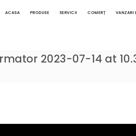
ACASA
PRODUSE
SERVICII
COMERȚ
VANZARI
rmator 2023-07-14 at 10.3